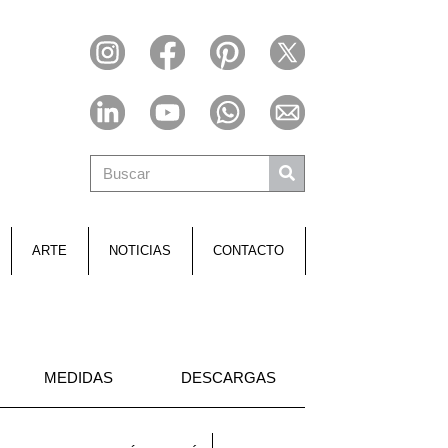
ARTE
NOTICIAS
CONTACTO
MEDIDAS
DESCARGAS