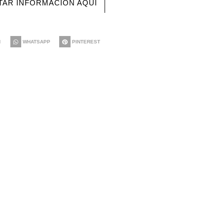
ITAR INFORMACIÓN AQUÍ
N
WHATSAPP
PINTEREST