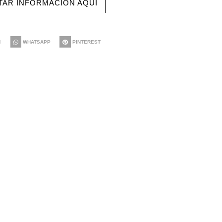
ITAR INFORMACIÓN AQUÍ
N
WHATSAPP
PINTEREST