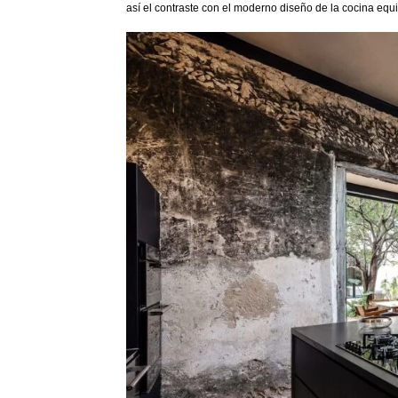
así el contraste con el moderno diseño de la cocina equi