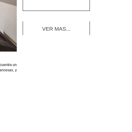
VER MAS...
ncuentra un
rancesas, y