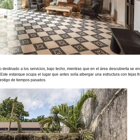
o destinado a los servicios, bajo techo, mientras que en el área descubierta se e
 Este estanque ocupa el lugar que antes solía albergar una estructura con tejas f
testigo de tiempos pasados.