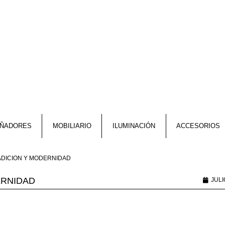
EÑADORES
MOBILIARIO
ILUMINACIÓN
ACCESORIOS
RADICIÓN Y MODERNIDAD
ERNIDAD
JULI