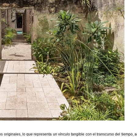
 originales, lo que representa un vínculo tangible con el transcurso del tiempo,