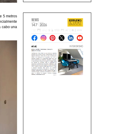
de 5 metros
pecialmente
 a cabo una