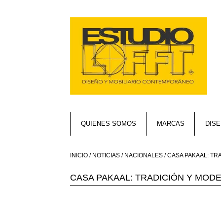
QUIENES SOMOS
MARCAS
DIS
INICIO
/
NOTICIAS
/
NACIONALES
/ CASA PAKAAL: T
CASA PAKAAL: TRADICIÓN Y MOD